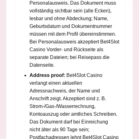
Personalausweis. Das Dokument muss
vollständig sichtbar sein (alle Ecken),
lesbar und ohne Abdeckung; Name,
Geburtsdatum und Dokumentnummer
müssen mit dem Profil übereinstimmen.
Bei Personalausweis akzeptiert Bet4Slot
Casino Vorder- und Rückseite als
separate Dateien; bei Reisepass die
Datenseite.
Address proof:
Bet4Slot Casino
verlangt einen aktuellen
Adressnachweis, der Name und
Anschrift zeigt. Akzeptiert sind z. B.
Strom-/Gas-/Wasserrechnung,
Kontoauszug oder amtliches Schreiben.
Das Dokument darf bei Einreichung
nicht älter als 90 Tage sein;
Postfachadressen lehnt Bet4Slot Casino