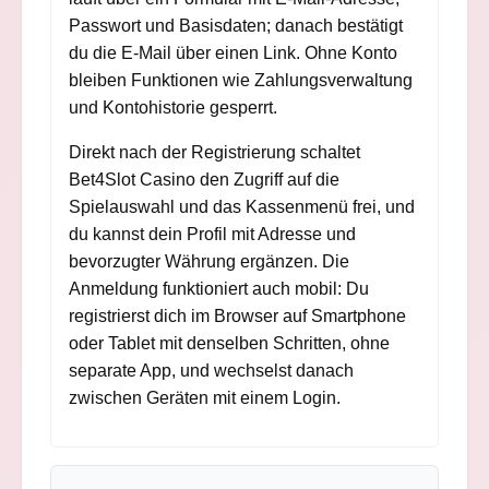
Passwort und Basisdaten; danach bestätigt
du die E‑Mail über einen Link. Ohne Konto
bleiben Funktionen wie Zahlungsverwaltung
und Kontohistorie gesperrt.
Direkt nach der Registrierung schaltet
Bet4Slot Casino den Zugriff auf die
Spielauswahl und das Kassenmenü frei, und
du kannst dein Profil mit Adresse und
bevorzugter Währung ergänzen. Die
Anmeldung funktioniert auch mobil: Du
registrierst dich im Browser auf Smartphone
oder Tablet mit denselben Schritten, ohne
separate App, und wechselst danach
zwischen Geräten mit einem Login.