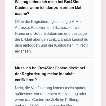
Wie registriere ich mich bei Bet4Slot
Casino, wenn ich das zum ersten Mal
mache?
Öffne die Registrierungsseite, gib E‑Mail-
Adresse, Passwort und Basisdaten wie
Name und Geburtsdatum ein und bestätige
die E‑Mail über den Link. Danach kannst du
dich einloggen und die Kontodaten im Profil
ergänzen.
Muss ich bei Bet4Slot Casino direkt bei
der Registrierung meine Identität
verifizieren?
Nein, die Verifizierung kommt meist später,
spätestens vor der ersten Auszahlung oder
wenn das Casino zusätzliche Prüfungen
verlangt. Dafür lädt man in der Regel