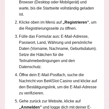
Browser (Desktop oder Mobilgerät) und
warte, bis die Startseite vollständig geladen
ist.
Klicke oben im Menü auf
„Registrieren“
, um
die Registrierungsseite zu öffnen.
Fülle das Formular aus: E-Mail-Adresse,
Passwort, Land, Währung und persönliche
Daten (Vorname, Nachname, Geburtsdatum).
Setze die Häkchen für die
Teilnahmebedingungen und den
Datenschutz.
Öffne dein E-Mail-Postfach, suche die
Nachricht von Bet4Slot Casino und klicke auf
den Bestätigungslink, um die E-Mail-Adresse
zu verifizieren.
Gehe zurück zur Website, klicke auf
„Anmelden“
und logge dich mit deiner E-