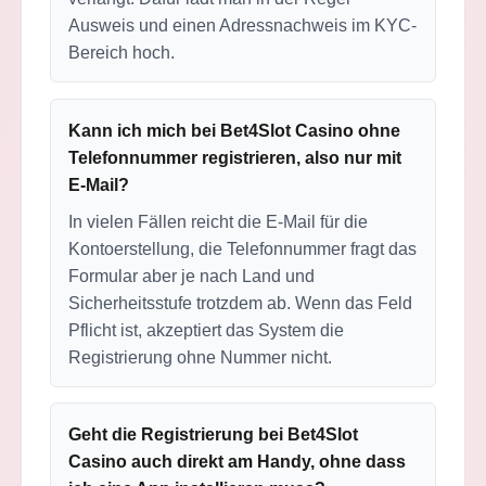
Ausweis und einen Adressnachweis im KYC-
Bereich hoch.
Kann ich mich bei Bet4Slot Casino ohne
Telefonnummer registrieren, also nur mit
E‑Mail?
In vielen Fällen reicht die E‑Mail für die
Kontoerstellung, die Telefonnummer fragt das
Formular aber je nach Land und
Sicherheitsstufe trotzdem ab. Wenn das Feld
Pflicht ist, akzeptiert das System die
Registrierung ohne Nummer nicht.
Geht die Registrierung bei Bet4Slot
Casino auch direkt am Handy, ohne dass