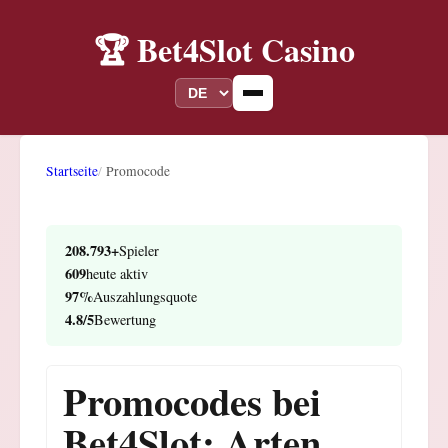
🏆 Bet4Slot Casino
Startseite
Promocode
208.793+
Spieler
609
heute aktiv
97%
Auszahlungsquote
4.8/5
Bewertung
Promocodes bei
Bet4Slot: Arten,