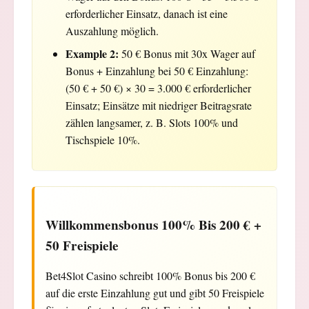
erforderlicher Einsatz, danach ist eine
Auszahlung möglich.
Example 2:
50 € Bonus mit 30x Wager auf
Bonus + Einzahlung bei 50 € Einzahlung:
(50 € + 50 €) × 30 = 3.000 € erforderlicher
Einsatz; Einsätze mit niedriger Beitragsrate
zählen langsamer, z. B. Slots 100% und
Tischspiele 10%.
Willkommensbonus 100% Bis 200 € +
50 Freispiele
Bet4Slot Casino schreibt 100% Bonus bis 200 €
auf die erste Einzahlung gut und gibt 50 Freispiele