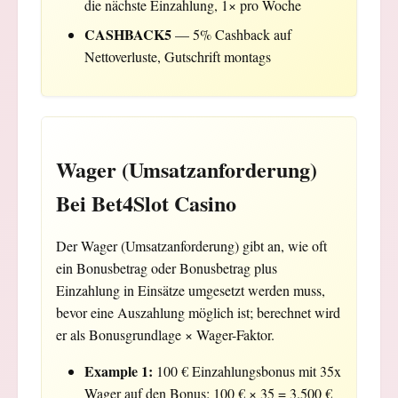
die nächste Einzahlung, 1× pro Woche
CASHBACK5
— 5% Cashback auf
Nettoverluste, Gutschrift montags
Wager (Umsatzanforderung)
Bei Bet4Slot Casino
Der Wager (Umsatzanforderung) gibt an, wie oft
ein Bonusbetrag oder Bonusbetrag plus
Einzahlung in Einsätze umgesetzt werden muss,
bevor eine Auszahlung möglich ist; berechnet wird
er als Bonusgrundlage × Wager-Faktor.
Example 1:
100 € Einzahlungsbonus mit 35x
Wager auf den Bonus: 100 € × 35 = 3.500 €