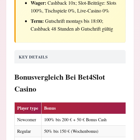
Wager:
Cashback 10x; Slot-Beiträge: Slots
100%, Tischspiele 0%, Live-Casino 0%
Term:
Gutschrift montags bis 18:00;
Cashback 48 Stunden ab Gutschrift gültig
KEY DETAILS
Bonusvergleich Bei Bet4Slot
Casino
Player type
Bonus
Newcomer
100% bis 200 € + 50 € Bonus Cash
Regular
50% bis 150 € (Wochenbonus)