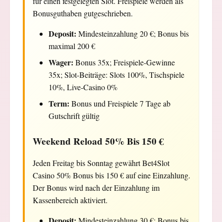
für einen festgelegten Slot. Freispiele werden als
Bonusguthaben gutgeschrieben.
Deposit:
Mindesteinzahlung 20 €; Bonus bis
maximal 200 €
Wager:
Bonus 35x; Freispiele-Gewinne
35x; Slot-Beiträge: Slots 100%, Tischspiele
10%, Live-Casino 0%
Term:
Bonus und Freispiele 7 Tage ab
Gutschrift gültig
Weekend Reload 50% Bis 150 €
Jeden Freitag bis Sonntag gewährt Bet4Slot
Casino 50% Bonus bis 150 € auf eine Einzahlung.
Der Bonus wird nach der Einzahlung im
Kassenbereich aktiviert.
Deposit:
Mindesteinzahlung 30 €; Bonus bis