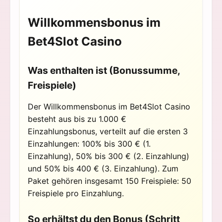
Willkommensbonus im
Bet4Slot Casino
Was enthalten ist (Bonussumme,
Freispiele)
Der Willkommensbonus im Bet4Slot Casino
besteht aus bis zu 1.000 €
Einzahlungsbonus, verteilt auf die ersten 3
Einzahlungen: 100% bis 300 € (1.
Einzahlung), 50% bis 300 € (2. Einzahlung)
und 50% bis 400 € (3. Einzahlung). Zum
Paket gehören insgesamt 150 Freispiele: 50
Freispiele pro Einzahlung.
So erhältst du den Bonus (Schritt