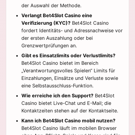
der Auswahl der Methode.
Verlangt Bet4Slot Casino eine
Verifizierung (KYC)?
Bet4Slot Casino
fordert Identitäts- und Adressnachweise vor
der ersten Auszahlung oder bei
Grenzwertprüfungen an.
Gibt es Einsatzlimits oder Verlustlimits?
Bet4Slot Casino bietet im Bereich
„Verantwortungsvolles Spielen“ Limits für
Einzahlungen, Einsätze und Verluste sowie
eine Selbstausschluss-Funktion.
Wie erreiche ich den Support?
Bet4Slot
Casino bietet Live-Chat und E-Mail; die
Kontaktzeiten stehen auf der Kontaktseite.
Kann ich Bet4Slot Casino mobil nutzen?
Bet4Slot Casino läuft im mobilen Browser