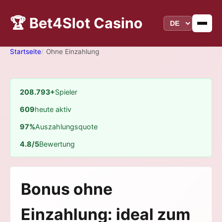
🏆 Bet4Slot Casino
Startseite
Ohne Einzahlung
208.793+
Spieler
609
heute aktiv
97%
Auszahlungsquote
4.8/5
Bewertung
Bonus ohne
Einzahlung: ideal zum