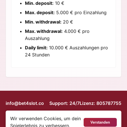
Min. deposit:
10 €
Max. deposit:
5.000 € pro Einzahlung
Min. withdrawal:
20 €
Max. withdrawal:
4.000 € pro
Auszahlung
Daily limit:
10.000 € Auszahlungen pro
24 Stunden
info@bet4slot.co
Support: 24/7
Lizenz: 805787755
Bitte spiele verantwortungsbewusst.
Wir verwenden Cookies, um dein
Verstanden
© 2019 -
2026
Bet4Slot Casino.
Spielerlebnis zu verbessern.