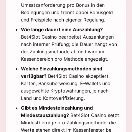
Umsatzanforderung pro Bonus in den
Bedingungen und trennt dabei Bonusgeld
und Freispiele nach eigener Regelung.
Wie lange dauert eine Auszahlung?
Bet4Slot Casino bearbeitet Auszahlungen
nach interner Prüfung; die Dauer hängt von
der Zahlungsmethode ab und wird im
Kassenbereich pro Methode angezeigt.
Welche Einzahlungsmethoden sind
verfügbar?
Bet4Slot Casino akzeptiert
Karten, Banküberweisung, E-Wallets und
ausgewählte Kryptowährungen, je nach
Land und Kontoverifizierung.
Gibt es Mindesteinzahlung und
Mindestauszahlung?
Bet4Slot Casino setzt
Mindestbeträge pro Zahlungsmethode; die
Werte stehen direkt im Kassenfenster bei