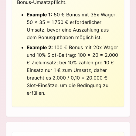
Bonus-Umsatzpflicht.
Example 1:
50 € Bonus mit 35x Wager:
50 × 35 = 1.750 € erforderlicher
Umsatz, bevor eine Auszahlung aus
dem Bonusguthaben möglich ist.
Example 2:
100 € Bonus mit 20x Wager
und 10% Slot-Beitrag: 100 × 20 = 2.000
€ Zielumsatz; bei 10% zählen pro 10 €
Einsatz nur 1 € zum Umsatz, daher
braucht es 2.000 / 0,10 = 20.000 €
Slot-Einsätze, um die Bedingung zu
erfüllen.