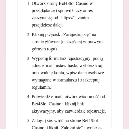
Otwórz stronę Bet4Slot Casino w
przeglądarce i sprawdź, czy adres
zaczyna się od „https://”, zanim
przejdziesz dalej.
Kliknij przycisk „Zarejestruj się” na
stronie głównej (najczęściej w prawym
górnym rogu).
Wypełnij formularz rejestracyjny: podaj
adres e-mail, ustaw hasło, wybierz kraj
oraz walutę konta, wpisz dane osobowe
wymagane w formularzu i zaakceptuj
regulamin.
Potwierdź e-mail: otwórz wiadomość od
Bet4Slot Casino i kliknij link
aktywacyjny, aby zatwierdzić rejestrację.
Zaloguj się: wróć na stronę Bet4Slot
Casino, kliknij „Zaloguj się” i wpisz e-