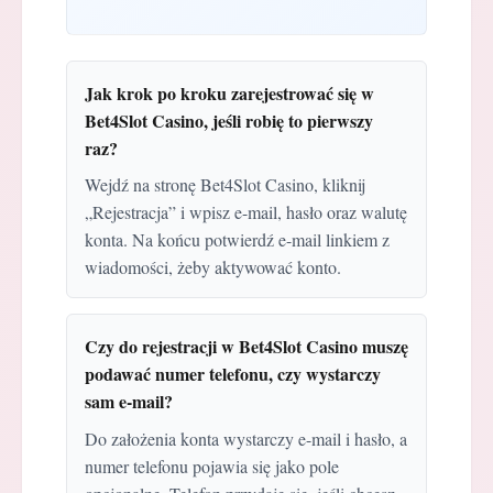
Jak krok po kroku zarejestrować się w
Bet4Slot Casino, jeśli robię to pierwszy
raz?
Wejdź na stronę Bet4Slot Casino, kliknij
„Rejestracja” i wpisz e-mail, hasło oraz walutę
konta. Na końcu potwierdź e-mail linkiem z
wiadomości, żeby aktywować konto.
Czy do rejestracji w Bet4Slot Casino muszę
podawać numer telefonu, czy wystarczy
sam e-mail?
Do założenia konta wystarczy e-mail i hasło, a
numer telefonu pojawia się jako pole