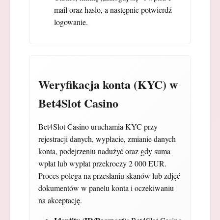
mail oraz hasło, a następnie potwierdź
logowanie.
Weryfikacja konta (KYC) w
Bet4Slot Casino
Bet4Slot Casino uruchamia KYC przy
rejestracji danych, wypłacie, zmianie danych
konta, podejrzeniu nadużyć oraz gdy suma
wpłat lub wypłat przekroczy 2 000 EUR.
Proces polega na przesłaniu skanów lub zdjęć
dokumentów w panelu konta i oczekiwaniu
na akceptację.