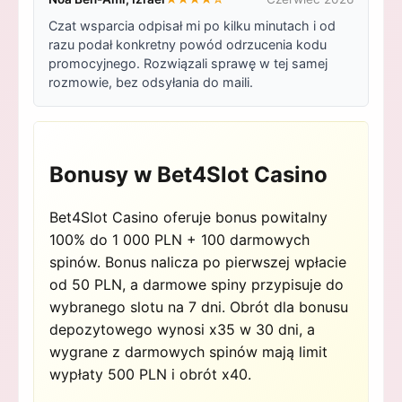
Czat wsparcia odpisał mi po kilku minutach i od
razu podał konkretny powód odrzucenia kodu
promocyjnego. Rozwiązali sprawę w tej samej
rozmowie, bez odsyłania do maili.
Bonusy w Bet4Slot Casino
Bet4Slot Casino oferuje bonus powitalny
100% do 1 000 PLN + 100 darmowych
spinów. Bonus nalicza po pierwszej wpłacie
od 50 PLN, a darmowe spiny przypisuje do
wybranego slotu na 7 dni. Obrót dla bonusu
depozytowego wynosi x35 w 30 dni, a
wygrane z darmowych spinów mają limit
wypłaty 500 PLN i obrót x40.