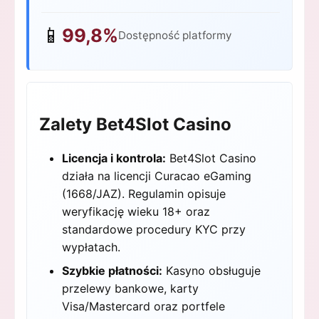
📱
99,8%
Dostępność platformy
Zalety Bet4Slot Casino
Licencja i kontrola:
Bet4Slot Casino
działa na licencji Curacao eGaming
(1668/JAZ). Regulamin opisuje
weryfikację wieku 18+ oraz
standardowe procedury KYC przy
wypłatach.
Szybkie płatności:
Kasyno obsługuje
przelewy bankowe, karty
Visa/Mastercard oraz portfele