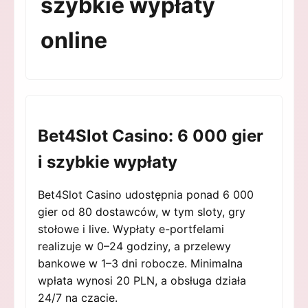
szybkie wypłaty
online
Bet4Slot Casino: 6 000 gier
i szybkie wypłaty
Bet4Slot Casino udostępnia ponad 6 000
gier od 80 dostawców, w tym sloty, gry
stołowe i live. Wypłaty e-portfelami
realizuje w 0–24 godziny, a przelewy
bankowe w 1–3 dni robocze. Minimalna
wpłata wynosi 20 PLN, a obsługa działa
24/7 na czacie.