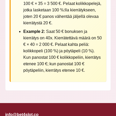
100 € × 35 = 3 500 €. Pelaat kolikkopelejä,
jotka lasketaan 100 %:lla kierrätykseen,
joten 20 € panos vähentää jäljellä olevaa
kierrätystä 20 €.
Example 2:
Saat 50 € bonuksen ja
kierrätys on 40x. Kierrätettävä määrä on 50
€ × 40 = 2 000 €. Pelaat kahta peliä:
kolikkopeli (100 %) ja pöytäpeli (10 %).
Kun panostat 100 € kolikkopeliin, kierrätys
etenee 100 €; kun panostat 100 €
pöytäpeliin, kierrätys etenee 10 €.
info@bet4slot.co