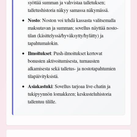
syöttää summan ja vahvistaa talletuksen;
talletushistoria näkyy samassa näkymässä.
Nosto
: Noston voi tehdä kassasta valitsemalla
maksutavan ja summan; sovellus näyttää nosto-
tilan (käsittelyssä/hyväksytty/hylätty) ja
tapahtumalokin.
Ilmoitukset
: Push-ilmoitukset kertovat
bonusten aktivoitumisesta, turnausten
alkamisesta sekä talletus- ja nostotapahtumien
tilapäivityksistä.
Asiakastuki
: Sovellus tarjoaa live-chatin ja
tukipyynnön lomakkeen; keskusteluhistoria
tallentuu tilille.