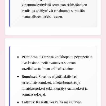
kirjautumisyrityksiä seurataan riskisääntöjen
avulla, ja epäilyttävät tapahtumat siirretään
manuaaliseen tarkistukseen.
Pelit
: Sovellus tarjoaa kolikkopelit, pöytäpelit ja
live-kasinon; pelit avautuvat suoraan
sovelluksesta ilman erillistä selainta.
Bonukset
: Sovellus näyttää aktiiviset
tervetuliaisbonukset, talletusbonukset ja
ilmaiskierrokset sekä kierrätysvaatimukset ja
voimassaoloajat.
Talletus
: Kassalla voi valita maksutavan,