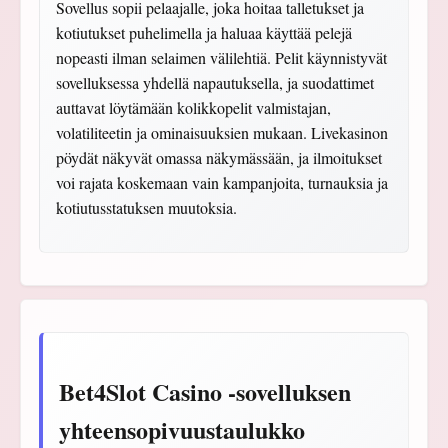
Sovellus sopii pelaajalle, joka hoitaa talletukset ja
kotiutukset puhelimella ja haluaa käyttää pelejä
nopeasti ilman selaimen välilehtiä. Pelit käynnistyvät
sovelluksessa yhdellä napautuksella, ja suodattimet
auttavat löytämään kolikkopelit valmistajan,
volatiliteetin ja ominaisuuksien mukaan. Livekasinon
pöydät näkyvät omassa näkymässään, ja ilmoitukset
voi rajata koskemaan vain kampanjoita, turnauksia ja
kotiutusstatuksen muutoksia.
Bet4Slot Casino -sovelluksen
yhteensopivuustaulukko